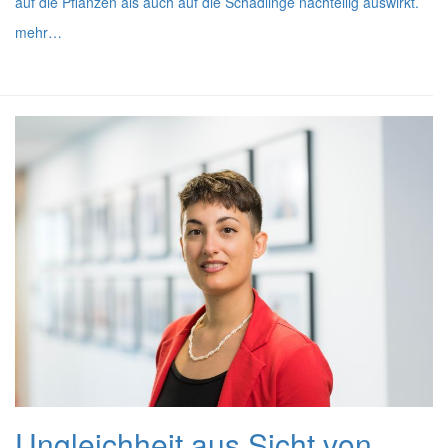
auf die Pflanzen als auch auf die Schädlinge nachteilig auswirkt.
mehr…
Ungleichheit aus Sicht von