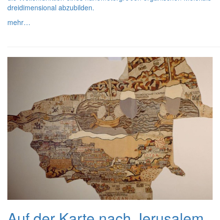
dreidimensional abzubilden.
mehr…
Auf der Karte nach Jerusalem