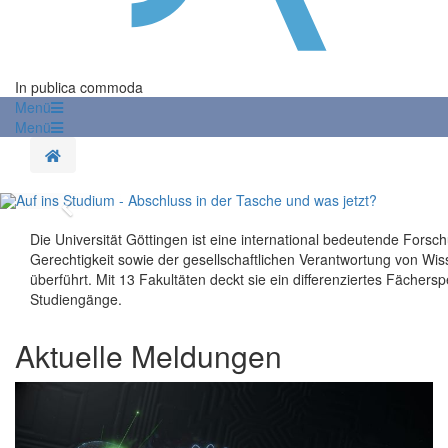
In publica commoda
Menü
Menü
Startseite
Zurück
Die Universität Göttingen ist eine international bedeutende Forsch
Gerechtigkeit sowie der gesellschaftlichen Verantwortung von Wisse
überführt. Mit 13 Fakultäten deckt sie ein differenziertes Fächer
Studiengänge.
Aktuelle Meldungen