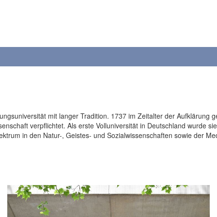
ungsuniversität mit langer Tradition. 1737 im Zeitalter der Aufklärung
nschaft verpflichtet. Als erste Volluniversität in Deutschland wurde sie
spektrum in den Natur-, Geistes- und Sozialwissenschaften sowie der Me