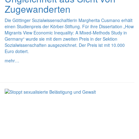
Zugewanderten
Die Göttinger Sozialwissenschaftlerin Margherita Cusmano erhält
einen Studienpreis der Körber-Stiftung. Für ihre Dissertation „How
Migrants View Economic Inequality: A Mixed-Methods Study in
Germany“ wurde sie mit dem zweiten Preis in der Sektion
Sozialwissenschaften ausgezeichnet. Der Preis ist mit 10.000
Euro dotiert.
mehr…