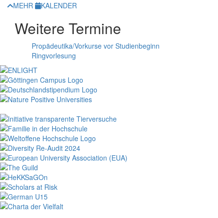
MEHR
KALENDER
Weitere Termine
Propädeutika/Vorkurse vor Studienbeginn
Ringvorlesung