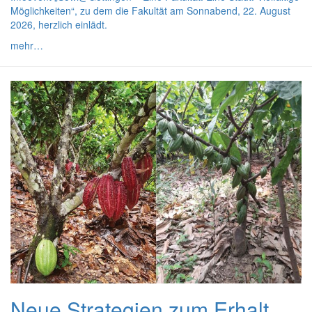
Möglichkeiten“, zu dem die Fakultät am Sonnabend, 22. August
2026, herzlich einlädt.
mehr…
Neue Strategien zum Erhalt